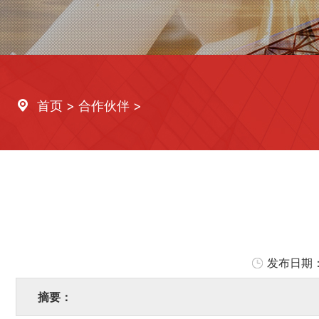
首页
>
合作伙伴
>
发布日期
摘要：