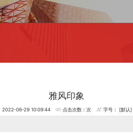
雅风印象
：
2022-06-29 10:09:44
点击次数：
次
字号： [
默认
]