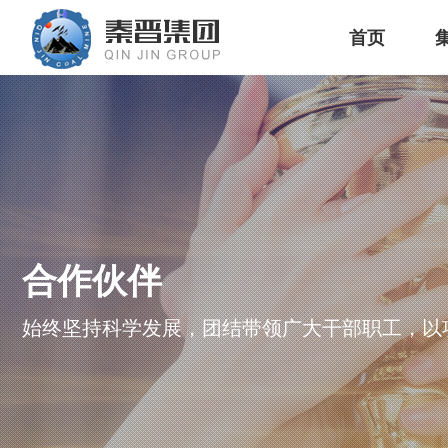
首页
合作伙伴
始终坚持科学发展，团结带领广大干部职工，以