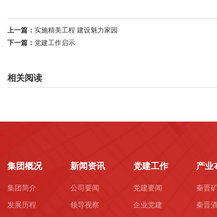
上一篇：
实施精美工程 建设魅力家园
下一篇：
党建工作启示
相关阅读
集团概况
新闻资讯
党建工作
产业
集团简介
公司要闻
党建要闻
秦晋
发展历程
领导视察
企业党建
秦晋