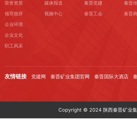
荣誉资质
媒体报道
秦晋党建
秦晋
领导致辞
视频中心
秦晋工会
秦晋
企业环境
企业文化
职工风采
友情链接
党建网
秦晋矿业集团官网
秦晋国际大酒店
Copyright © 2024 陕西秦晋矿业集团