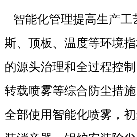
智能化管理提高生产工
斯、顶板、温度等环境指
的源头治理和全过程控制
转载喷雾等综合防尘措施
全部使用智能化喷雾，初