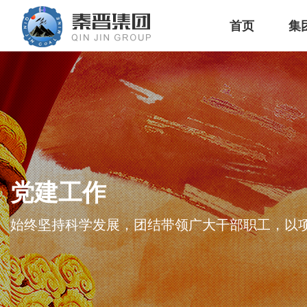
首页
集
党建工作
始终坚持科学发展，团结带领广大干部职工，以