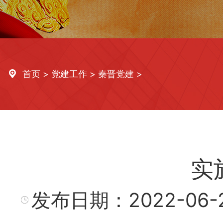
首页
>
党建工作
>
秦晋党建
>
实
发布日期：
2022-06-2