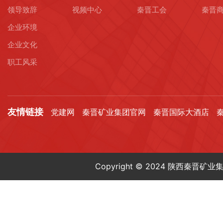
领导致辞
视频中心
秦晋工会
秦晋
企业环境
企业文化
职工风采
友情链接
党建网
秦晋矿业集团官网
秦晋国际大酒店
Copyright © 2024 陕西秦晋矿业集团