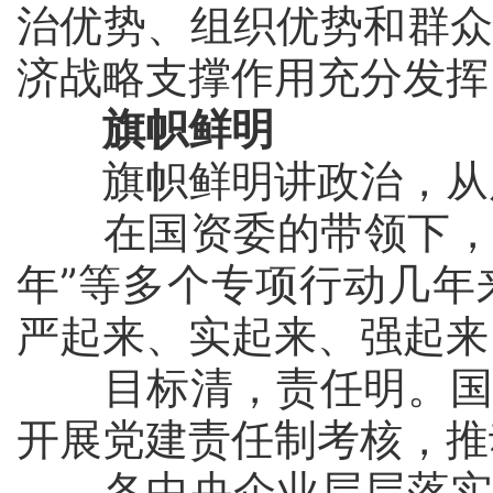
治优势、组织优势和群
济战略支撑作用充分发挥
旗帜鲜明
旗帜鲜明讲政治，从
在国资委的带领下，“党
年”等多个专项行动几
严起来、实起来、强起来
目标清，责任明。国资
开展党建责任制考核，推动
各中央企业层层落实，