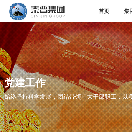
首页
集
党建工作
始终坚持科学发展，团结带领广大干部职工，以